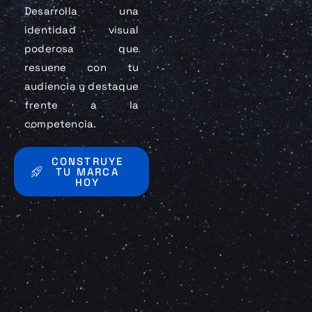
Desarrolla una
identidad visual
poderosa que
resuene con tu
audiencia y destaque
frente a la
competencia.
CONSTRUYE
TU MARCA
HOY