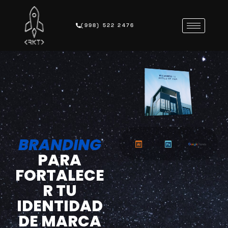
(998) 522 2476
BRANDING
PARA
FORTALECE
R TU
IDENTIDAD
DE MARCA