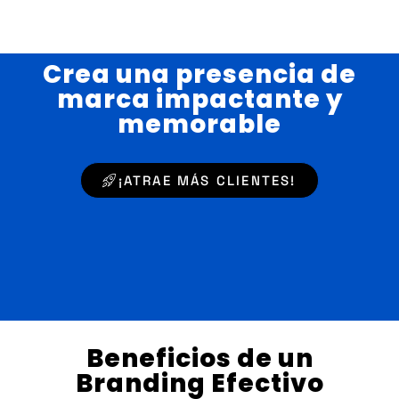
Crea una presencia de
marca impactante y
memorable
¡ATRAE MÁS CLIENTES!
Beneficios de un
Branding Efectivo