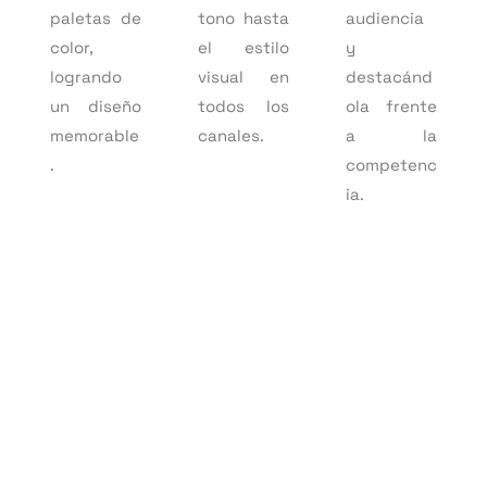
paletas de
tono hasta
audiencia
color,
el estilo
y
logrando
visual en
destacánd
un diseño
todos los
ola frente
memorable
canales.
a la
.
competenc
ia.