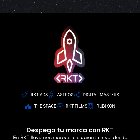
RKT ADS
ASTROS
DIGITAL MASTERS
THE SPACE
RKT FILMS
RUBIKON
Despega tu marca con RKT
En RKT llevamos marcas al siguiente nivel desde