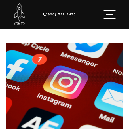
(998) 522 2476