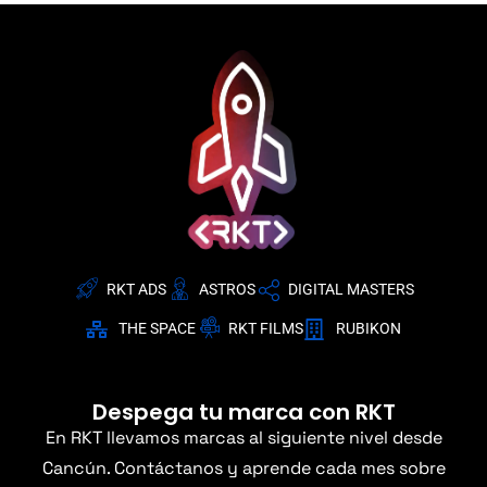
RKT ADS
ASTROS
DIGITAL MASTERS
THE SPACE
RKT FILMS
RUBIKON
Despega tu marca con RKT
En RKT llevamos marcas al siguiente nivel desde
Cancún. Contáctanos y aprende cada mes sobre