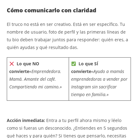
Cómo comunicarlo con claridad
El truco no está en ser creativo. Está en ser específico. Tu
nombre de usuario, foto de perfil y las primeras líneas de
tu bio deben trabajar juntos para responder: quién eres, a
quién ayudas y qué resultado das.
Lo que NO
Lo que SÍ
convierte
«Emprendedora.
convierte
«Ayudo a mamás
Mamá. Amante del café.
emprendedoras a vender por
Compartiendo mi camino.»
Instagram sin sacrificar
tiempo en familia.»
Acción inmediata:
Entra a tu perfil ahora mismo y léelo
como si fueras un desconocido. ¿Entiendes en 5 segundos
qué haces y para quién? Si tienes que pensarlo, necesitas