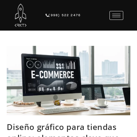
(998) 522 2476
Diseño gráfico para tiendas