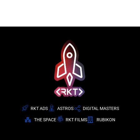
RKT ADS
ASTROS
DIGITAL MASTERS
THE SPACE
RKT FILMS
RUBIKON