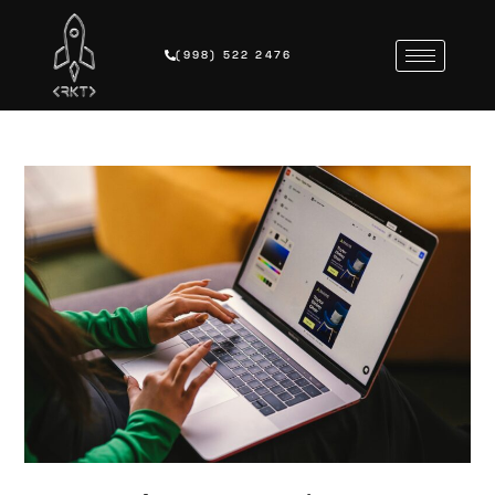
(998) 522 2476