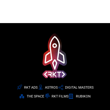
RKT ADS
ASTROS
DIGITAL MASTERS
THE SPACE
RKT FILMS
RUBIKON