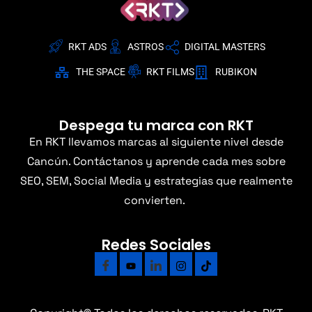
RKT ADS
ASTROS
DIGITAL MASTERS
THE SPACE
RKT FILMS
RUBIKON
Despega tu marca con RKT
En RKT llevamos marcas al siguiente nivel desde
Cancún. Contáctanos y aprende cada mes sobre
SEO, SEM, Social Media y estrategias que realmente
convierten.
Redes Sociales