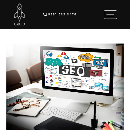
(998) 522 2476