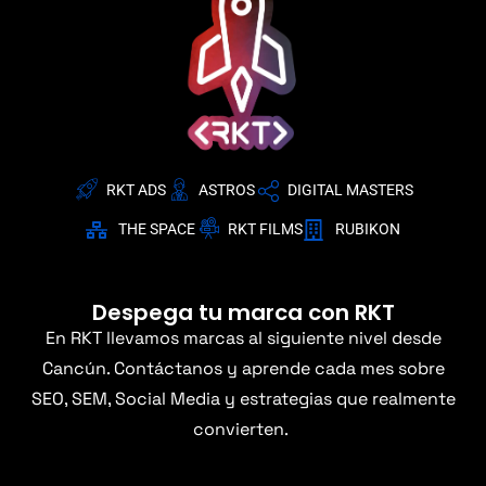
RKT ADS
ASTROS
DIGITAL MASTERS
THE SPACE
RKT FILMS
RUBIKON
Despega tu marca con RKT
En RKT llevamos marcas al siguiente nivel desde
Cancún. Contáctanos y aprende cada mes sobre
SEO, SEM, Social Media y estrategias que realmente
convierten.