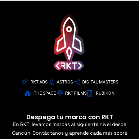
RKT ADS
ASTROS
DIGITAL MASTERS
THE SPACE
RKT FILMS
RUBIKON
Despega tu marca con RKT
En RKT llevamos marcas al siguiente nivel desde
Cancún. Contáctanos y aprende cada mes sobre