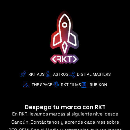
RKT ADS
ASTROS
DIGITAL MASTERS
THE SPACE
RKT FILMS
RUBIKON
Despega tu marca con RKT
En RKT llevamos marcas al siguiente nivel desde
Cancún. Contáctanos y aprende cada mes sobre