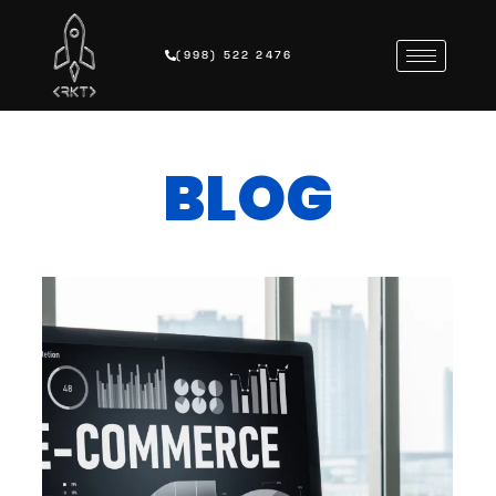
(998) 522 2476
BLOG