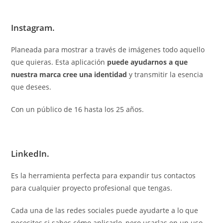
Instagram.
Planeada para mostrar a través de imágenes todo aquello
que quieras. Esta aplicación
puede ayudarnos a que
nuestra marca cree una identidad
y transmitir la esencia
que desees.
Con un público de 16 hasta los 25 años.
LinkedIn.
Es la herramienta perfecta para expandir tus contactos
para cualquier proyecto profesional que tengas.
Cada una de las redes sociales puede ayudarte a lo que
necesites si sabes cómo aplicarlo, pero usarlas en un uso