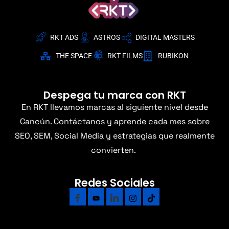
RKT ADS
ASTROS
DIGITAL MASTERS
THE SPACE
RKT FILMS
RUBIKON
Despega tu marca con RKT
En RKT llevamos marcas al siguiente nivel desde
Cancún. Contáctanos y aprende cada mes sobre
SEO, SEM, Social Media y estrategias que realmente
convierten.
Redes Sociales