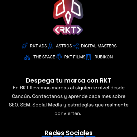
RKT ADS
ASTROS
DIGITAL MASTERS
THE SPACE
RKT FILMS
RUBIKON
Despega tu marca con RKT
En RKT llevamos marcas al siguiente nivel desde
Cancún. Contáctanos y aprende cada mes sobre
SEO, SEM, Social Media y estrategias que realmente
convierten.
Redes Sociales