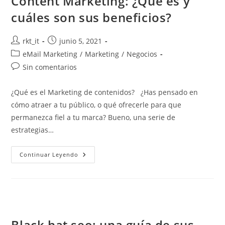
Content Marketing: ¿Qué es y
cuáles son sus beneficios?
rkt_it
junio 5, 2021
eMail Marketing
/
Marketing
/
Negocios
Sin comentarios
¿Qué es el Marketing de contenidos? ¿Has pensado en
cómo atraer a tu público, o qué ofrecerle para que
permanezca fiel a tu marca? Bueno, una serie de
estrategias…
Continuar Leyendo
Black hat seo: una guía de sus