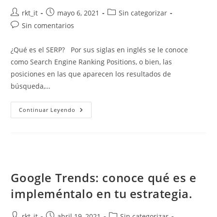
rkt_it
mayo 6, 2021
Sin categorizar
Sin comentarios
¿Qué es el SERP? Por sus siglas en inglés se le conoce
como Search Engine Ranking Positions, o bien, las
posiciones en las que aparecen los resultados de
búsqueda,…
Continuar Leyendo
Google Trends: conoce qué es e
impleméntalo en tu estrategia.
rkt_it
abril 19, 2021
Sin categorizar