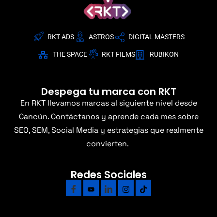
RKT ADS
ASTROS
DIGITAL MASTERS
THE SPACE
RKT FILMS
RUBIKON
Despega tu marca con RKT
En RKT llevamos marcas al siguiente nivel desde
Cancún. Contáctanos y aprende cada mes sobre
SEO, SEM, Social Media y estrategias que realmente
convierten.
Redes Sociales