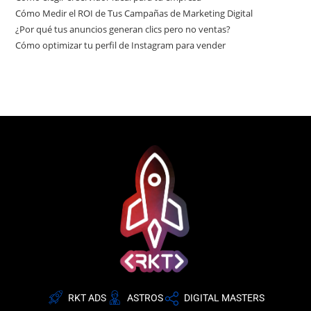
Cómo Medir el ROI de Tus Campañas de Marketing Digital
¿Por qué tus anuncios generan clics pero no ventas?
Cómo optimizar tu perfil de Instagram para vender
RKT ADS
ASTROS
DIGITAL MASTERS